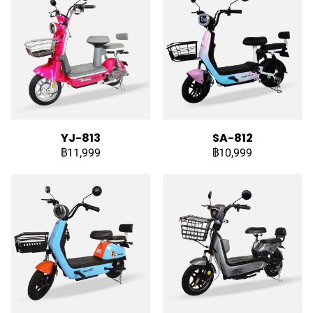
YJ-813
SA-812
฿11,999
฿10,999