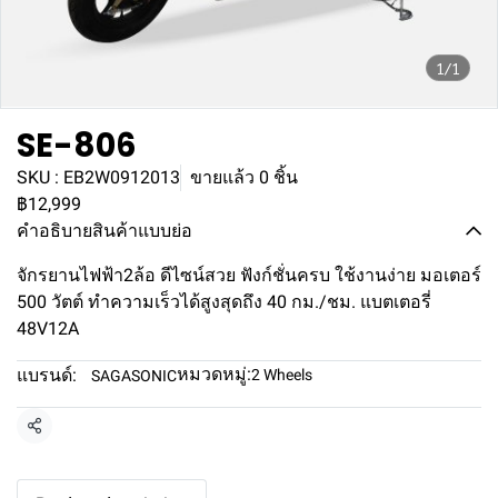
1/1
SE-806
SKU : EB2W0912013
ขายแล้ว 0 ชิ้น
฿12,999
คำอธิบายสินค้าแบบย่อ
จักรยานไฟฟ้า2ล้อ ดีไซน์สวย ฟังก์ชั่นครบ ใช้งานง่าย มอเตอร์
500 วัตต์ ทำความเร็วได้สูงสุดถึง 40 กม./ชม. แบตเตอรี่
48V12A
หมวดหมู่:
แบรนด์:
2 Wheels
SAGASONIC
แชร์