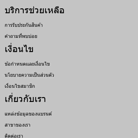
บริการช่วยเหลือ
การรับประกันสินค้า
คำถามที่พบบ่อย
เงื่อนไข
ข้อกำหนดเเละเงื่อนไข
นโยบายความเป็นส่วนตัว
เงื่อนไขสมาชิก
เกี่ยวกับเรา
แหล่งข้อมูลของเเบรนด์
สาขาของเรา
ติดต่อเรา